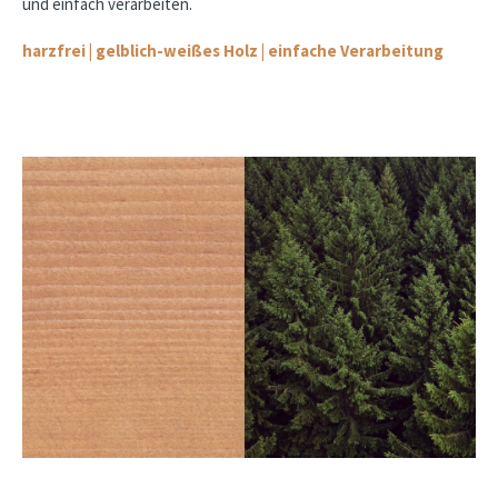
und einfach verarbeiten.
harzfrei | gelblich-weißes Holz | einfache Verarbeitung