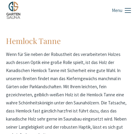
Menu
Hemlock Tanne
Wenn für Sie neben der Robustheit des verarbeiteten Holzes
auch dessen Optik eine große Rolle spielt, ist das Holz der
Kanadischen Hemlock Tanne mit Sicherheit eine gute Wahl. In
unseren Breiten findet man das Kieferngewächs manchmal in
Gärten oder Parklandschaften. Mit Ihrem leichten, fein
gezeichneten, gelblich-weißen Holz ist die Hemlock Tanne eine
wahre Schönheitskönigin unter den Saunahölzern. Die Tatsache,
dass Hemlock fast gänzlich harzfrei ist führt dazu, dass das
kanadische Holz sehr gerne im Saunabau eingesetzt wird. Neben
seiner Langlebigkeit und der robusten Haptik, lässt es sich gut